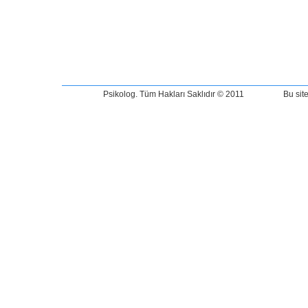
Psikolog. Tüm Hakları Saklıdır © 2011 Bu sitede yer