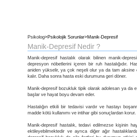
Psikolog
>Psikolojik Sorunlar>Manik-Depresif
Manik-Depresif Nedir ?
Manik-depresif hastalık olarak bilinen manik-depre
depresyon nöbetlerini içeren bir ruh hastalığıdır. 
aniden yükselir, ya çok neşeli olur ya da tam aksine
kalır. Daha sonra hasta eski durumuna geri döner.
Manik-depresif bozukluk tipik olarak adolesan ya da 
başlar ve hayat boyu devam eder.
Hastalığın etkili bir tedavisi vardır ve hastayı boşa
madde kötü kullanımı ve intihar gibi sonuçlardan korur.
Manik-depresif hastalık, tedavi edilmezse kişinin h
ektileyebilmektedir ve ayrıca diğer ağır hastalıklar